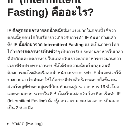
Fasting) คืออะไร?
IF คือสูตรอดอาหารลดน้ำหนัก
ที่มาแรงมากในตอนนี้ เชื่อว่า
ตอนนี้ทุกคนได้ยินเรื่องราวเกี่ยวกับการทำ IF กันมาบ้างแล้ว
ซึ่ง
IF นั้นย่อมาจาก Intermittent Fasting
แปลเป็นภาษาไทย
ได้ว่า
การอดอาหารเป็นช่วงๆ
เป็นการรับประทานอาหารในเวลา
ที่จำกัดและอดอาหาร ในแต่ละวันเราจะอดอาหารยาวนานกว่า
เวลาที่รับประทานอาหาร ซึ่งได้รับความนิยมในกลุ่มคนที่
ต้องการลดไขมันหรือลดน้ำหนัก เพราะการทำ IF นั้นจะช่วยให้
ร่างกายเอาไขมันมาใช้ได้อย่างมีประสิทธิภาพมากยิ่งขึ้น คน
ส่วนใหญ่ที่ทำตามสูตรนี้นิยมทำตามสูตรอดอาหาร 16 ชั่วโมง
และทานอาหารภายใน 8 ชั่วโมงในแต่ละวัน ใครที่จะเริ่มทำ IF
(Intermittent Fasting) ต้องรู้ก่อนว่าเราจะแบ่งเวลาการกินออก
เป็น 2 ช่วง คือ
ช่วงอด (Fasting)