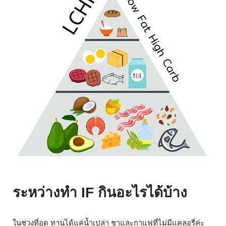
ระหว่างทำ IF กินอะไรได้บ้าง
ในช่วงที่อด ทานได้แค่น้ำเปล่า ชาและกาแฟที่ไม่มีแคลอรี่ค่ะ