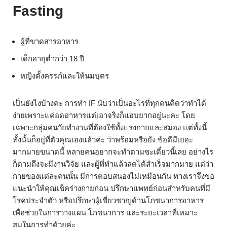
Fasting
ผู้ที่ขาดสารอาหาร
เด็กอายุต่ำกว่า 18 ปี
หญิงตั้งครรภ์และให้นมบุตร
เป็นยังไงบ้างคะ การทำ IF นับว่าเป็นอะไรที่ทุกคนคิดว่าทำได้
ง่ายเพราะแค่อดอาหารแต่เอาจริงก็แอบยากอยู่นะคะ โดย
เฉพาะกลุ่มคนวัยทำงานที่ต้องใช้ทั้งแรงกายและสมอง แต่ทั้งนี้
ทั้งนั้นก็อยู่ที่ตัวคุณเองแล้วค่ะ ว่าพร้อมหรือยัง ข้อดีมีเยอะ
มากมายขนาดนี้ หลายคนอยากจะทำตามซะเดี๋ยวนี้เลย อย่างไร
ก็ตามถึงจะมีงานวิจัย และผู้ที่ทำแล้วลดได้สำเร็จมากมาย แต่ว่า
กายของแต่ละคนนั้น มีการตอบสนองไม่เหมือนกัน ทางเราจึงขอ
แนะนำให้คุณเช็คร่างกายก่อน ปรึกษาแพทย์ก่อนสำหรับคนที่มี
โรคประจำตัว หรือปรึกษาผู้เชี่ยวชาญด้านโภชนาการอาหาร
เพื่อช่วยในการวางแผน โภชนาการ และระยะเวลาที่เหมาะ
สมในการทำด้วยค่ะ