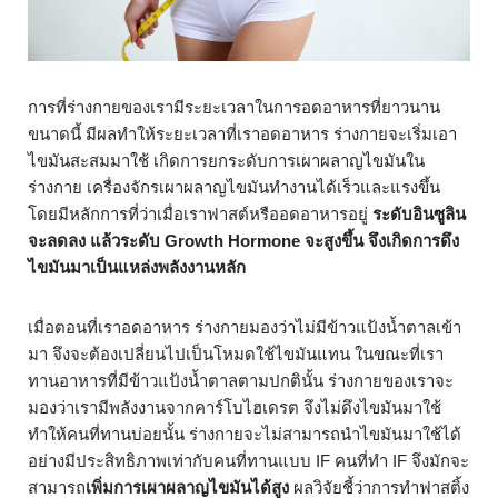
การที่ร่างกายของเรามีระยะเวลาในการอดอาหารที่ยาวนาน
ขนาดนี้ มีผลทำให้ระยะเวลาที่เราอดอาหาร ร่างกายจะเริ่มเอา
ไขมันสะสมมาใช้ เกิดการยกระดับการเผาผลาญไขมันใน
ร่างกาย เครื่องจักรเผาผลาญไขมันทำงานได้เร็วและแรงขึ้น
โดยมีหลักการที่ว่าเมื่อเราฟาสต์หรืออดอาหารอยู่
ระดับอินซูลิน
จะลดลง แล้วระดับ Growth Hormone จะสูงขึ้น จึงเกิดการดึง
ไขมันมาเป็นแหล่งพลังงานหลัก
เมื่อตอนที่เราอดอาหาร ร่างกายมองว่าไม่มีข้าวแป้งน้ำตาลเข้า
มา จึงจะต้องเปลี่ยนไปเป็นโหมดใช้ไขมันแทน ในขณะที่เรา
ทานอาหารที่มีข้าวแป้งน้ำตาลตามปกตินั้น ร่างกายของเราจะ
มองว่าเรามีพลังงานจากคาร์โบไฮเดรต จึงไม่ดึงไขมันมาใช้
ทำให้คนที่ทานบ่อยนั้น ร่างกายจะไม่สามารถนำไขมันมาใช้ได้
อย่างมีประสิทธิภาพเท่ากับคนที่ทานแบบ IF คนที่ทำ IF จึงมักจะ
สามารถ
เพิ่มการเผาผลาญไขมันได้สูง
ผลวิจัยชี้ว่าการทำฟาสติ้ง