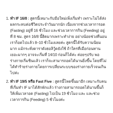
ทำ IF 16/8
: สูตรนี้เหมาะกับมือใหม่เพิ่งเริ่มทำ เพราะไม่ได้ส่ง
ผลกระทบต่อชีวิตประจำวันมากนัก เนื่องจากช่วงเวลาการอด
(Fasting) อยู่ที่ 16 ชั่วโมง และช่วงเวลาการกิน (Feeding) อยู่
ที่ 8 ชม. สูตร 16/8 นี้ฮิตมากเพราะทำง่าย อย่างน้อยช่วงที่นอน
เราก็อดไปแล้ว 8–10 ชั่วโมงเลยค่ะ สูตรนี้ได้รับความนิยม
มาก แม้กระทั่งดาราดังฮอลิวู้ดยังใช้ ถ้าใครที่เมื่อก่อนทาน
เยอะมากๆ อาจจะเริ่มที่ 14/10 ก่อนก็ได้ค่ะ ค่อยๆปรับ พอ
ร่างกายเริ่มชินแล้ว เราก็จะสามารถอดได้นานยิ่งขึ้น โดยที่ไม่
ได้ทำร้ายร่างกายโดยการเปลี่ยนระบบของร่างกายเร็วจนเกิน
ไปค่ะ
ทำ IF
19/5 หรือ Fast Five
: สูตรนี้โหดขึ้นมาอีก เหมาะกับคน
ที่เริ่มทำ IF มาได้สักพักแล้ว ร่างกายสามารถอดได้นานขึ้นก็
ให้เพิ่มเวลาอด (Fasting) ไปเป็น 19 ชั่วโมง และ และช่วง
เวลาการกิน (Feeding) 5 ชั่วโมงค่ะ