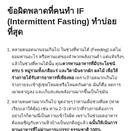
ข้อผิดพลาดที่คนทำ IF
(Intermittent Fasting) ทำบ่อย
ที่สุด
หลายคนอดนานจนเกินไป ในช่วงที่ทานได้ (Feeding) แต่ไม่
ยอมทานอะไร หรือทานแต่ของจำพวกพลังงานต่ำ แต่แท้จริงๆ
แล้วในช่วงที่ทานได้นั้น คุณ
ควรทานอาหารที่มีประโยชน์
ครบ 5 หมู่รวมทั้งเกลือแร่ และวิตามินจากผัก ผลไม้ เพื่อให้
ร่างกายได้รับสารอาหารที่เพียงพอ
เพราะถ้าอดมากเกินไป
ร่างกายจะเข้าสู่เซฟโหมดหรือโหมดกันตาย นั่นก็คือ ลดการ
เผาผลาญลง และเก็บสะสมพลังงานมากขึ้นเป็นไขมัน
หลายคนทานมากเกินไป พูดง่ายๆว่าทานเผื่อช่วงที่อด (ฟาด
เรียบเอาให้คุ้ม) เช่น ทาน 2–3 เท่ากว่าที่ร่างกายต้องการ
อย่างไรก็ตามนี่เป็นความเข้าใจผิด เพราะในช่วงอดอาหาร
ต้องเผชิญกับความหิวบ้างเป็นปกติอยู่แล้ว
ฉนั้นให้เน้นการ
ทานอาหารที่ไม่ผ่านการแปรรูป ธรรมชาติ 100%